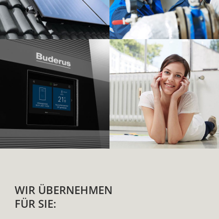
WIR ÜBER­NEHMEN
FÜR SIE: