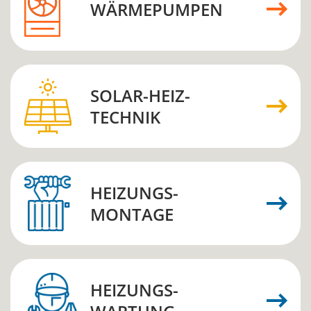
WÄRMEPUMPEN
SOLAR-HEIZ­
TECHNIK
HEIZUNGS­­
MONTAGE
HEIZUNGS­­­