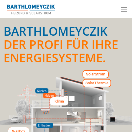
BARTHLOMEYCZIK
DER PROFI FÜR IHRE
ENERGIESYSTEME.
SolarStrom
SolarThermie
Klima
Wallbox