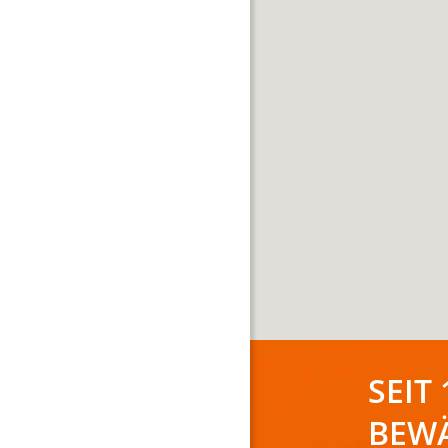
SEIT 
BEW