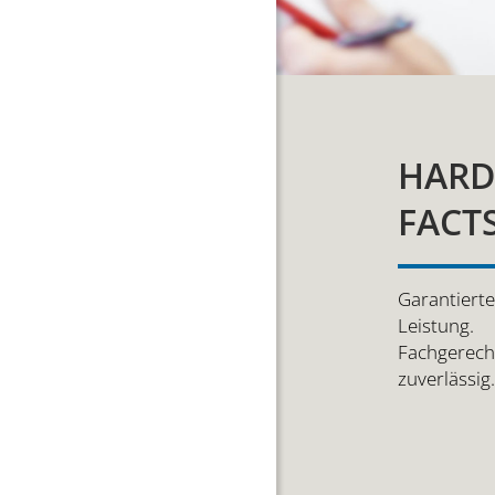
HAR
FACT
Garantierte
Leistung.
Fachgerech
zuverlässig