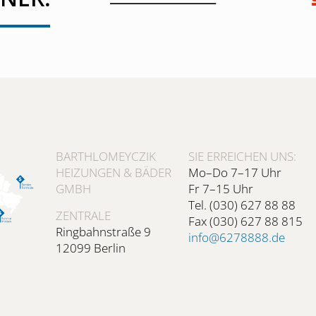
BARTHLOMEYCZIK
SIE ERREICHEN UNS:
HEIZUNGEN & BÄDER
Mo–Do 7–17 Uhr
GMBH
Fr 7–15 Uhr
Tel. (030) 627 88 88
ZENTRALE
Fax (030) 627 88 815
Ringbahnstraße 9
info@6278888.de
12099 Berlin