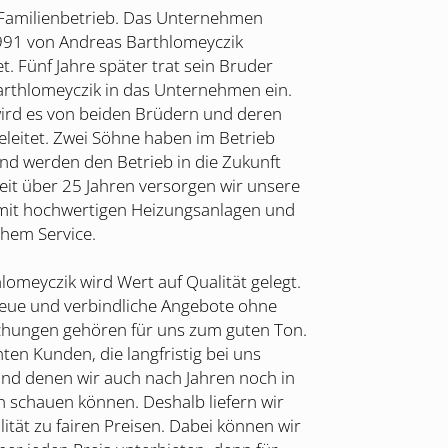
 Familienbetrieb. Das Unternehmen
91 von Andreas Barthlomeyczik
. Fünf Jahre später trat sein Bruder
rthlomeyczik in das Unternehmen ein.
wird es von beiden Brüdern und deren
eleitet. Zwei Söhne haben im Betrieb
und werden den Betrieb in die Zukunft
Seit über 25 Jahren versorgen wir unsere
it hochwertigen Heizungsanlagen und
chem Service.
lomeyczik wird Wert auf Qualität gelegt.
eue und verbindliche Angebote ohne
hungen gehören für uns zum guten Ton.
ten Kunden, die langfristig bei uns
und denen wir auch nach Jahren noch in
n schauen können. Deshalb liefern wir
ität zu fairen Preisen. Dabei können wir