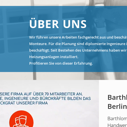
ÜBER UNS
Wir führen unsere Arbeiten fachgerecht aus und beschä
Monteure. Für die Planung sind diplomierte Ingenieure
beschäftigt. Seit Bestehen des Unternehmens haben wir
Heizungsanlagen installiert.
Profitieren Sie von dieser Erfahrung.
Barth
Berli
Barthlome
Handwerk