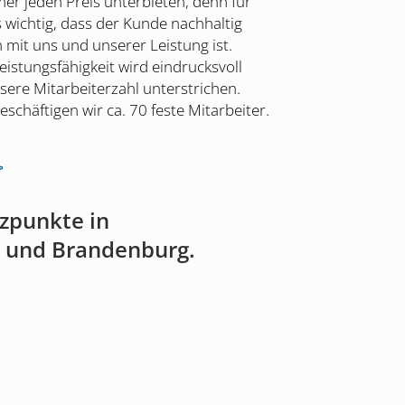
mer jeden Preis unterbieten, denn für
s wichtig, dass der Kunde nachhaltig
 mit uns und unserer Leistung ist.
istungsfähigkeit wird eindrucksvoll
sere Mitarbeiterzahl unterstrichen.
eschäftigen wir ca. 70 feste Mitarbeiter.
tzpunkte in
n und Brandenburg.