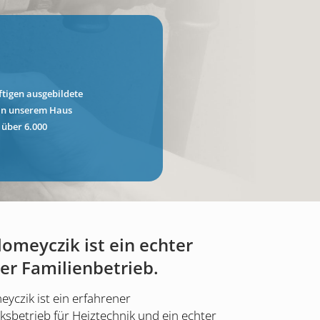
ftigen ausgebildete
 in unserem Haus
 über 6.000
lomeyczik ist ein echter
ner Familienbetrieb.
yczik ist ein erfahrener
sbetrieb für Heiztechnik und ein echter